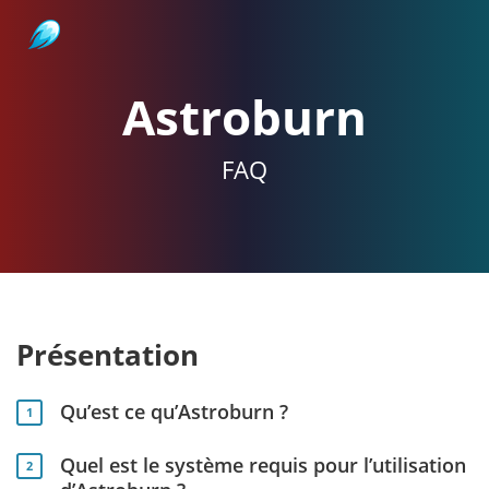
Astroburn
Astroburn
FAQ
Présentation
Qu’est ce qu’Astroburn ?
1
Quel est le système requis pour l’utilisation
2