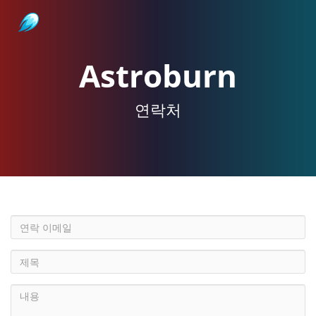
Astroburn
Astroburn
연락처